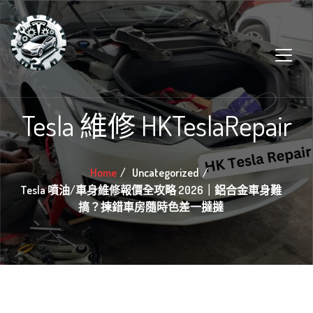
Tesla 維修 HKTeslaRepair
Home
Uncategorized
Tesla 噴油/車身維修報價全攻略 2026｜鋁合金車身難
搞？揀錯車房隨時色差一撻撻