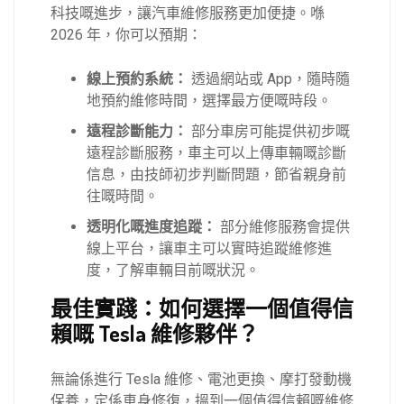
科技嘅進步，讓汽車維修服務更加便捷。喺
2026 年，你可以預期：
線上預約系統：
透過網站或 App，隨時隨
地預約維修時間，選擇最方便嘅時段。
遠程診斷能力：
部分車房可能提供初步嘅
遠程診斷服務，車主可以上傳車輛嘅診斷
信息，由技師初步判斷問題，節省親身前
往嘅時間。
透明化嘅進度追蹤：
部分維修服務會提供
線上平台，讓車主可以實時追蹤維修進
度，了解車輛目前嘅狀況。
最佳實踐：如何選擇一個值得信
賴嘅 Tesla 維修夥伴？
無論係進行 Tesla 維修、電池更換、摩打發動機
保養，定係車身修復，搵到一個值得信賴嘅維修