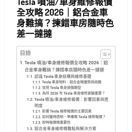
Tesla 噴油/車身維修報價
全攻略 2026｜鋁合金車
身難搞？揀錯車房隨時色
差一撻撻
目錄
Tesla 噴油/車身維修報價全攻略 2026｜鋁
合金車身難搞？揀錯車房隨時色差一撻撻
認識 Tesla 車身結構與維修基礎
Tesla 車身物料：鋁合金嘅優勢與挑戰
常見 Tesla 車身損傷類型
為咩 2026 年 Tesla 車身維修更顯重要？
Tesla 噴油/車身維修報價：影響因素與透
明度
影響 Tesla 維修報價的主要因素
如何獲得透明、準確嘅 Tesla 維修報價？
即時報價嘅重要性
鋁合金車身維修嘅難點與解決方案