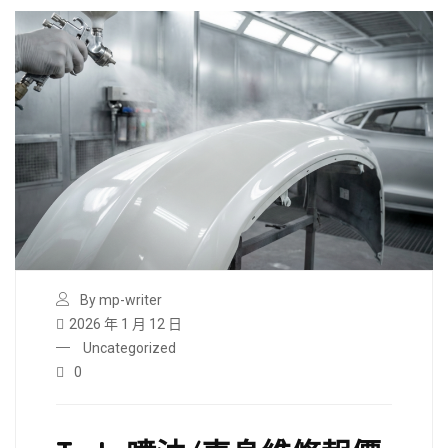
By mp-writer
2026 年 1 月 12 日
Uncategorized
0