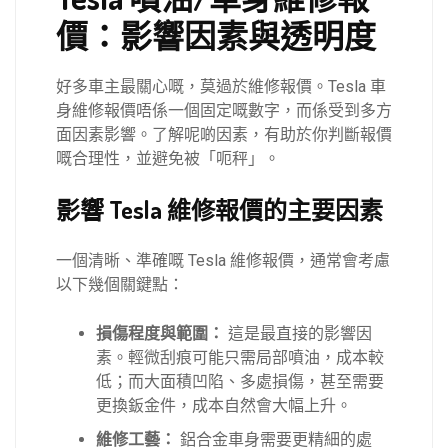
價：影響因素與透明度
好多車主最關心嘅，莫過於維修報價。Tesla 車
身維修報價唔係一個固定嘅數字，而係受到多方
面因素影響。了解呢啲因素，有助於你判斷報價
嘅合理性，並避免被「呃秤」。
影響 Tesla 維修報價的主要因素
一個清晰、準確嘅 Tesla 維修報價，通常會考慮
以下幾個關鍵點：
損傷程度與範圍：
這是最直接的影響因
素。輕微刮痕可能只需局部噴油，成本較
低；而大面積凹陷、多處損傷，甚至需要
更換鈑金件，成本自然會大幅上升。
維修工藝：
鋁合金車身需要更精細的處