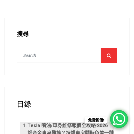
搜尋
目錄
免費報價!
Tesla 噴油/車身維修報價全攻略 2026｜
鋁合金車身難搞？揀錯車房隨時色差一撻