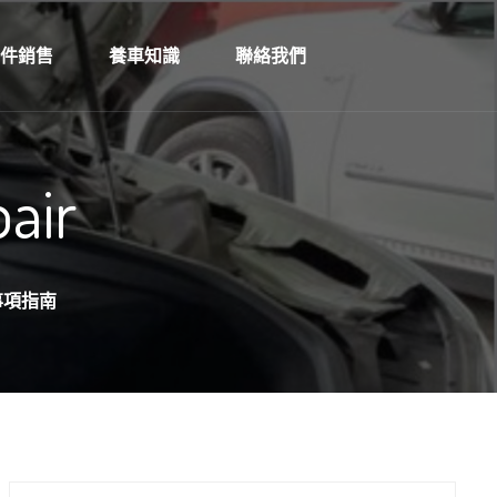
零件銷售
養車知識
聯絡我們
air
事項指南