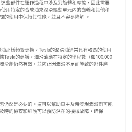
箱。這些部件在運作過程中涉及到旋轉和摩擦，因此需要
la使用特定的合成油來潤滑驅動單元內的齒輪和其他移
間的使用中保持其性能，並且不容易降解 。
機油那樣頻繁更換。Tesla的潤滑油通常具有較長的使用
sla的建議，潤滑油應在特定的里程數（如100,000
潤滑劑仍然有效，並防止因潤滑不足而導致的部件磨
態仍然是必要的。這可以幫助車主及時發現潤滑劑可能
及時的檢查和維護可以預防潛在的機械故障，確保