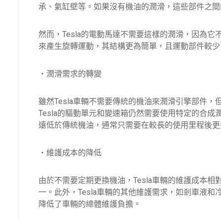
承、氣缸壁等。如果沒有機油的潤滑，這些部件之間
然而，Tesla的電動馬達不需要這樣的潤滑，因為
來產生旋轉運動，其結構更為簡單，且運動部件較少
・潤滑需求的轉變
雖然Tesla車輛不需要傳統的機油來潤滑引擎部件，
Tesla的驅動單元和變速箱仍然需要使用特定的合
遠低於傳統機油，通常只需要在較長的使用里程後更
・維護成本的降低
由於不需要定期更換機油，Tesla車輛的維護成本相
一。此外，Tesla車輛的其他維護需求，如剎車液
降低了車輛的總體維護負擔。