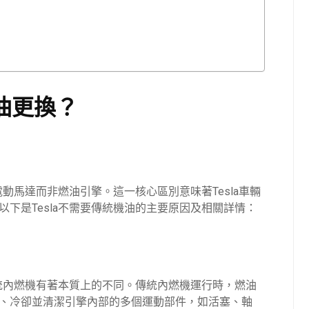
機油更換？
電動馬達而非燃油引擎。這一核心區別意味著Tesla車輛
下是Tesla不需要傳統機油的主要原因及相關詳情：
傳統內燃機有著本質上的不同。傳統內燃機運行時，燃油
、冷卻並清潔引擎內部的多個運動部件，如活塞、軸