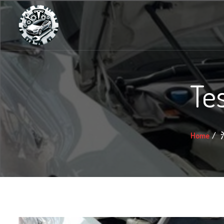
Te
Home