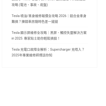
攻略 (電池、事故、底盤)
Tesla 噴油/車身維修報價全攻略 2026｜鋁合金車身
難搞？揀錯車房隨時色差一撻撻
Tesla 顯示屏維修全攻略｜黑屏、觸控失靈解決方案
in 2025: 專家貼士助你輕鬆搞掂！
Tesla 充電口故障全解析：Supercharger 充唔入？
2025年專業維修師傅話你知