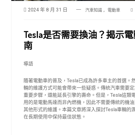
2024 年 8 月 31 日
,
汽車知識
電動車
Tesla是否需要換油？揭
南
導語
隨著電動車的普及，Tesla已成為許多車主的首選。
輛的維護方式可能會帶來一些疑惑。傳統汽車需要定
重要步驟，還能延長引擎的壽命。但是，Tesla這類
用的是電動馬達而非內燃機，因此不需要傳統的機油更
其他形式的維護。本篇文章將深入探討Tesla車輛的
在長期使用中保持最佳狀態。