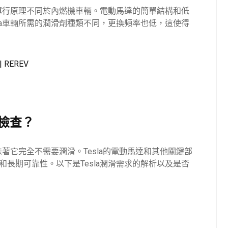
其運行原理不同於內燃機車輛。電動馬達的簡單結構和低
la車輛所需的潤滑劑種類不同，更換頻率也低，這使得
 | REREV
期檢查？
味著它完全不需要潤滑。Tesla的電動馬達和其他關鍵部
長期可靠性。以下是Tesla潤滑需求的解析以及是否