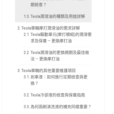
期檢查？
Tesla潤滑油的種類及用途詳解
Tesla車輛摩打潤滑油的需求詳解
Tesla驅動單元(摩打模組)的潤滑需
求及保養 – 更換摩打油
Tesla潤滑油的更換週期及最佳做
法 – 更換摩打油
Tesla車輛的其他重要維護項目
剎車液：如何進行定期檢查與更
換？
Tesla冷卻液的檢查與保養指南
為何雨刷清洗液的補充同樣重要？