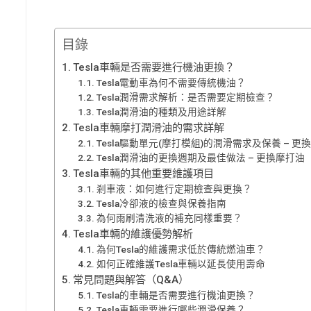
目錄
Tesla車輛是否需要進行機油更換？
Tesla電動車為何不需要傳統機油？
Tesla潤滑需求解析：是否需要定期檢查？
Tesla潤滑油的種類及用途詳解
Tesla車輛摩打潤滑油的需求詳解
Tesla驅動單元(摩打模組)的潤滑需求及保養 – 更
Tesla潤滑油的更換週期及最佳做法 – 更換摩打油
Tesla車輛的其他重要維護項目
剎車液：如何進行定期檢查與更換？
Tesla冷卻液的檢查與保養指南
為何雨刷清洗液的補充同樣重要？
Tesla車輛的維護優勢解析
為何Tesla的維護需求低於傳統燃油車？
如何正確維護Tesla車輛以延長使用壽命
常見問題與解答（Q&A）
Tesla的車輛是否需要進行機油更換？
Tesla車輛需要進行哪些潤滑保養？