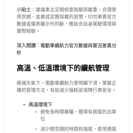
小貼士
：建議車主定期檢查胎壓與載重，合理使
用空調，並養成定期保養的習慣。切勿單靠官方
數據或儀表顯示作判斷，應結合自身駕駛環境與
實際經驗。
深入閱讀
：
電動車續航力官方數據與實況差異分
析
高溫、低溫環境下的續航管理
極端天氣下，電動車續航力會明顯下滑。掌握正
確的管理方法，有助減少損耗並保障行車安全。
高溫環境下
:
避免長時間暴曬，選擇有遮蔭的泊車
位
減少開空調的時間和強度，善用通風