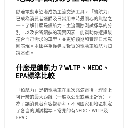
隨著電動車逐漸成為主流交通工具，「續航力」
已成為消費者選購及日常用車時最關心的焦點之
一。了解什麼是續航力、主流國際測試標準的分
別，以及影響續航的現實因素，能幫助你選擇最
適合自己需求的車型，並更好預期和管理日常駕
駛表現。本節將為你建立紮實的電動車續航力知
識基礎。
什麼是續航力？WLTP、NEDC、
EPA標準比較
「續航力」是指電動車在單次充滿電後，理論上
可行駛的最大距離（一般以公里或英里計算）。
為了讓消費者有客觀參考，不同國家和地區制定
了各自的測試標準。常見的有NEDC、WLTP及
EPA：