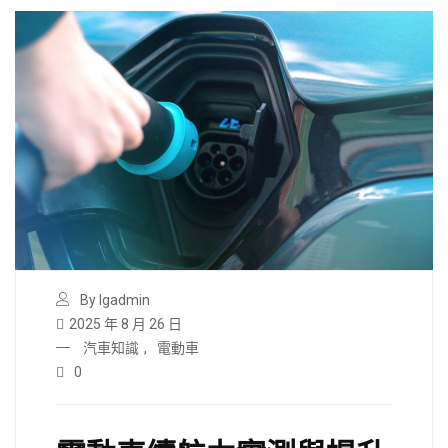
By lgadmin
2025 年 8 月 26 日
汽車知識
,
電動車
0