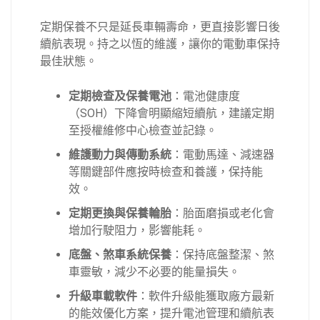
定期保養不只是延長車輛壽命，更直接影響日後
續航表現。持之以恆的維護，讓你的電動車保持
最佳狀態。
定期檢查及保養電池
：電池健康度
（SOH）下降會明顯縮短續航，建議定期
至授權維修中心檢查並記錄。
維護動力與傳動系統
：電動馬達、減速器
等關鍵部件應按時檢查和養護，保持能
效。
定期更換與保養輪胎
：胎面磨損或老化會
增加行駛阻力，影響能耗。
底盤、煞車系統保養
：保持底盤整潔、煞
車靈敏，減少不必要的能量損失。
升級車載軟件
：軟件升級能獲取廠方最新
的能效優化方案，提升電池管理和續航表