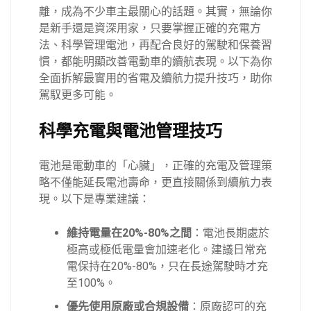
離，成為不少車主最關心的話題。其實，無論你
是新手還是資深用家，只要掌握正確的充電方
法、科學管理電池，再配合良好的駕駛和保養習
慣，都能明顯改善電動車的續航表現。以下為你
全面拆解最實用的省電及續航力提升技巧，助你
駕馭更多可能。
科學充電與電池管理技巧
電池是電動車的「心臟」，正確的充電及管理策
略不僅能延長電池壽命，更直接關係到續航力表
現。以下是專業建議：
維持電量在20%-80%之間
：電池長期處於
極高或極低電量會加速老化。建議日常充
電保持在20%-80%，只在長途駕駛時才充
至100%。
優先使用原廠或合規設備
：原廠認可的充