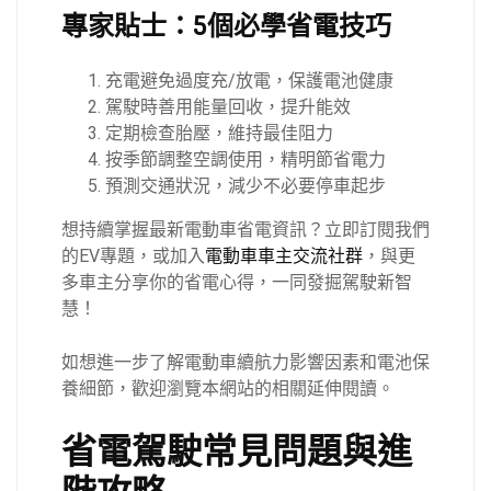
專家貼士：5個必學省電技巧
充電避免過度充/放電，保護電池健康
駕駛時善用能量回收，提升能效
定期檢查胎壓，維持最佳阻力
按季節調整空調使用，精明節省電力
預測交通狀況，減少不必要停車起步
想持續掌握最新電動車省電資訊？立即訂閱我們
的EV專題，或加入
電動車車主交流社群
，與更
多車主分享你的省電心得，一同發掘駕駛新智
慧！
如想進一步了解電動車續航力影響因素和電池保
養細節，歡迎瀏覽本網站的相關延伸閱讀。
省電駕駛常見問題與進