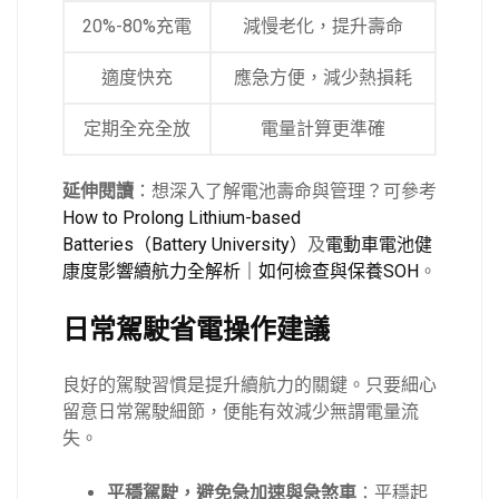
20%-80%充電
減慢老化，提升壽命
適度快充
應急方便，減少熱損耗
定期全充全放
電量計算更準確
延伸閱讀
：想深入了解電池壽命與管理？可參考
How to Prolong Lithium-based
Batteries（Battery University）
及
電動車電池健
康度影響續航力全解析｜如何檢查與保養SOH
。
日常駕駛省電操作建議
良好的駕駛習慣是提升續航力的關鍵。只要細心
留意日常駕駛細節，便能有效減少無謂電量流
失。
平穩駕駛，避免急加速與急煞車
：平穩起