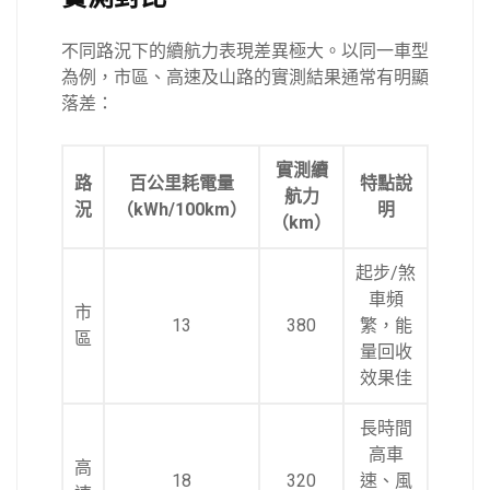
不同路況下的續航力表現差異極大。以同一車型
為例，市區、高速及山路的實測結果通常有明顯
落差：
實測續
路
百公里耗電量
特點說
航力
況
（kWh/100km）
明
（km）
起步/煞
車頻
市
13
380
繁，能
區
量回收
效果佳
長時間
高車
高
18
320
速、風