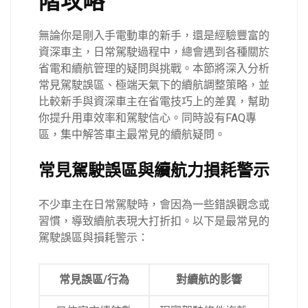
階攻略
無論你是剛入手電動車的新手，還是經驗豐富的
資深車主，日常駕駛過程中，總會遇到各種關於
省電和續航管理的疑問與挑戰。本節將深入分析
常見駕駛誤區、極端天氣下的續航調整策略，並
比較新手與資深車主在省電技巧上的差異，幫助
你提升用車效率和駕駛信心。同時設有FAQ專
區，集中解答車主最常見的續航疑問。
常見駕駛誤區與續航力損耗警示
不少車主在日常駕駛時，會因為一些錯誤觀念或
習慣，導致續航表現大打折扣。以下是最常見的
駕駛誤區與損耗警示：
常見誤區/行為
對續航的影響