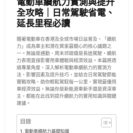
電動車續航力實測與提升
全攻略｜日常駕駛省電、
延長里程必讀
隨著電動車在香港及全球市場日益普及，「續航
力」成為車主和潛在買家最關心的核心議題之
一。無論是通勤、周末郊遊還是長途駕駛，續航
力表現直接影響用車體驗與經濟效益。本篇將透
過專業角度，深入解析電動車續航力的實測方
法、影響因素及提升技巧，並結合日常駕駛節能
實戰攻略，助你輕鬆駕馭每一公里，實現最優用
車經濟效益。無論你是新能源車新手還是資深車
主，都能在此找到提升續航力的實用知識與關鍵
建議。
目錄
電動車續航力基礎知識