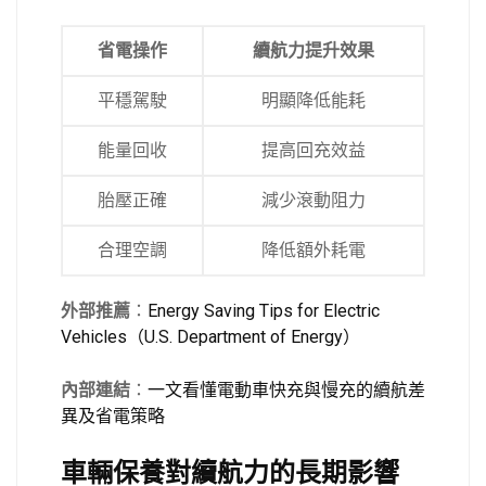
省電操作
續航力提升效果
平穩駕駛
明顯降低能耗
能量回收
提高回充效益
胎壓正確
減少滾動阻力
合理空調
降低額外耗電
外部推薦
：
Energy Saving Tips for Electric
Vehicles（U.S. Department of Energy）
內部連結
：
一文看懂電動車快充與慢充的續航差
異及省電策略
車輛保養對續航力的長期影響