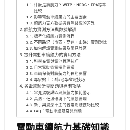
什麼是續航力？WLTP、NEDC、EPA標準
比較
影響電動車續航力的主要因素
續航力官方數據與實際路況的差異
續航力實測方法與數據解讀
標準化續航力實測流程
不同路況（市區、高速、山路）實測對比
如何解讀實測結果及常見誤區
提升電動車續航力的實用方法
科學充電與電池管理技巧
日常駕駛省電操作建議
車輛保養對續航力的長期影響
專家貼士：5個必學省電技巧
省電駕駛常見問題與進階攻略
常見駕駛誤區與續航力損耗警示
高溫、低溫環境下的續航管理
新手與資深車主的省電駕駛技巧比較
FAQ：電動車續航常見問題
電動車續航力基礎知識