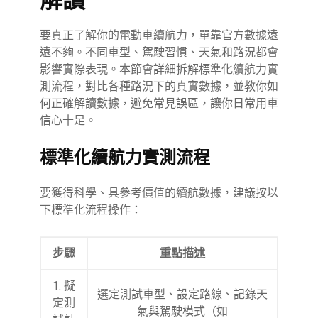
要真正了解你的電動車續航力，單靠官方數據遠
遠不夠。不同車型、駕駛習慣、天氣和路況都會
影響實際表現。本節會詳細拆解標準化續航力實
測流程，對比各種路況下的真實數據，並教你如
何正確解讀數據，避免常見誤區，讓你日常用車
信心十足。
標準化續航力實測流程
要獲得科學、具參考價值的續航數據，建議按以
下標準化流程操作：
步驟
重點描述
1. 擬
選定測試車型、設定路線、記錄天
定測
氣與駕駛模式（如