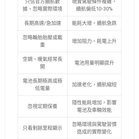
只信官方續航數
現實駕駛條件複雜，
據，忽略實際環境
續航偏低10-30%
長期高速/急加速
能耗大增，續航急跌
忽略輪胎胎壓或載
增加阻力，耗電上升
重
空調、暖氣經常長
電池用量明顯提升
開
電池長期極高或極
加速老化，續航縮短
低電量
隱性能耗增加，影響
忽視定期保養
電池及車輛效能
忽略環境與駕駛習慣
只看剩餘里程顯示
造成的實際變化