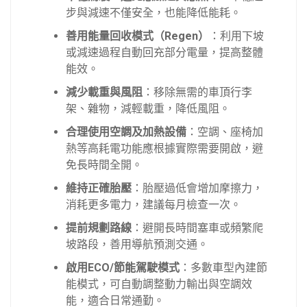
步與減速不僅安全，也能降低能耗。
善用能量回收模式（Regen）
：利用下坡
或減速過程自動回充部分電量，提高整體
能效。
減少載重與風阻
：移除無需的車頂行李
架、雜物，減輕載重，降低風阻。
合理使用空調及加熱設備
：空調、座椅加
熱等高耗電功能應根據實際需要開啟，避
免長時間全開。
維持正確胎壓
：胎壓過低會增加摩擦力，
消耗更多電力，建議每月檢查一次。
提前規劃路線
：避開長時間塞車或頻繁爬
坡路段，善用導航預測交通。
啟用ECO/節能駕駛模式
：多數車型內建節
能模式，可自動調整動力輸出與空調效
能，適合日常通勤。