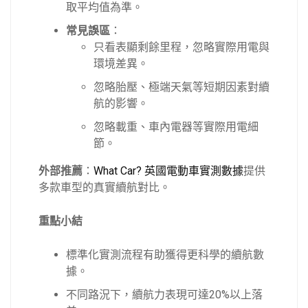
取平均值為準。
常見誤區
：
只看表顯剩餘里程，忽略實際用電與
環境差異。
忽略胎壓、極端天氣等短期因素對續
航的影響。
忽略載重、車內電器等實際用電細
節。
外部推薦
：
What Car? 英國電動車實測數據
提供
多款車型的真實續航對比。
重點小結
標準化實測流程有助獲得更科學的續航數
據。
不同路況下，續航力表現可達20%以上落