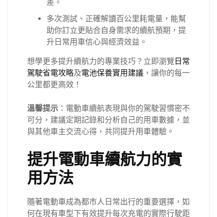
差。
多次測試、正確解讀百公里耗電量，能幫
助你訂立更貼合自身需求的續航預期，提
升日常用車信心與經濟效益。
想學更多提升續航力的專業技巧？立即瀏覽
日常
駕駛省電攻略
及
電池保養實用建議
，讓你的每一
公里都更高效！
溫馨提示
：電動車續航表現與你的駕駛習慣密不
可分，建議定期記錄和分析自己的用車數據，並
與其他車主交流心得，共同提升用車體驗。
提升電動車續航力的實
用方法
隨著電動車成為都市人日常出行的重要選擇，如
何在現有車型下有效提升每次充電的實際行駛距