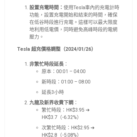
設置充電時間：
使用Tesla車內的充電計時
功能，設置充電開始和結束的時間，確保
在低谷時段進行充電。這樣可以最大限度
地利用低電價，同時避免高峰時段的電網
壓力。
Tesla 超充價格調整（2024/01/26）
非繁忙時段延長
：
原本：00:01 – 04:00
新時段：01:00 – 08:00
延長3小時
九龍及新界收費下調
：
繁忙時段：HK$3.95 ➔
HK$3.7（-6.32%）
次繁忙時段：HK$2.95 ➔
HK$2.8（-5.08%）