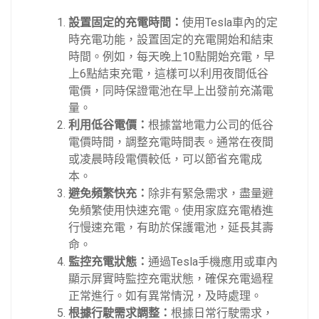
設置固定的充電時間：
使用Tesla車內的定
時充電功能，設置固定的充電開始和結束
時間。例如，每天晚上10點開始充電，早
上6點結束充電，這樣可以利用夜間低谷
電價，同時保證電池在早上出發前充滿電
量。
利用低谷電價：
根據當地電力公司的低谷
電價時間，調整充電時間表。通常在夜間
或凌晨時段電價較低，可以節省充電成
本。
避免頻繁快充：
除非有緊急需求，盡量避
免頻繁使用快速充電。使用家庭充電樁進
行慢速充電，有助於保護電池，延長其壽
命。
監控充電狀態：
通過Tesla手機應用或車內
顯示屏實時監控充電狀態，確保充電過程
正常進行。如有異常情況，及時處理。
根據行駛需求調整：
根據日常行駛需求，