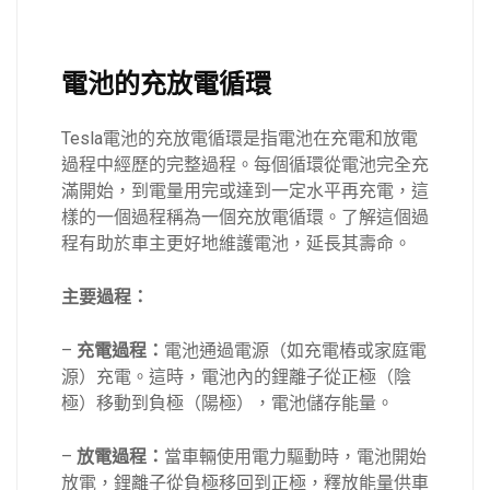
電池的充放電循環
Tesla電池的充放電循環是指電池在充電和放電
過程中經歷的完整過程。每個循環從電池完全充
滿開始，到電量用完或達到一定水平再充電，這
樣的一個過程稱為一個充放電循環。了解這個過
程有助於車主更好地維護電池，延長其壽命。
主要過程：
–
充電過程：
電池通過電源（如充電樁或家庭電
源）充電。這時，電池內的鋰離子從正極（陰
極）移動到負極（陽極），電池儲存能量。
–
放電過程：
當車輛使用電力驅動時，電池開始
放電，鋰離子從負極移回到正極，釋放能量供車