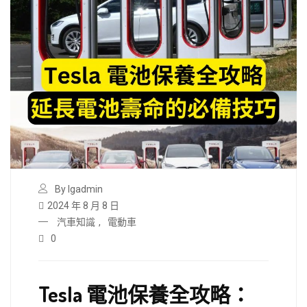
By lgadmin
2024 年 8 月 8 日
汽車知識
,
電動車
0
Tesla 電池保養全攻略：