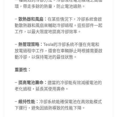
一種高效的冷卻方法。冷卻液在電池模塊之間循
環，帶走多餘的熱量，防止電池過熱。
–
散熱器和風扇：
在某些情況下，冷卻系統會啟
動散熱器和風扇來輔助冷卻過程。這些部件一起
工作，以最大限度地提高冷卻效率。
–
熱管理策略：
Tesla的冷卻系統不僅在充電和
放電過程中工作，還會在車輛靜止時根據需要啟
動冷卻，以保持電池的最佳狀態。
重要性：
–
提高電池壽命：
適當的冷卻能有效減緩電池的
老化過程，延長其使用壽命。
–
維持性能：
冷卻系統能確保電池在高效能模式
下運行，避免因過熱導致的性能下降。