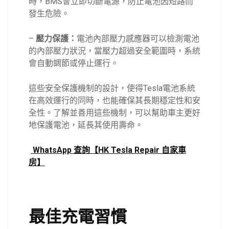
時，BMS會立即切斷電源，防止電池因短路而
發生危險。
–
壓力保護：
電池內部壓力感應器可以檢測電池
的內部壓力狀況，當壓力超過安全範圍時，系統
會自動調節或停止運行。
這些安全保護機制的設計，使得Tesla電池系統
在高效運行的同時，也能確保其長期穩定性和安
全性。了解並善用這些機制，可以幫助車主更好
地保護電池，延長其使用壽命。
WhatsApp 查詢【HK Tesla Repair 自家車
房】
最佳充電習慣