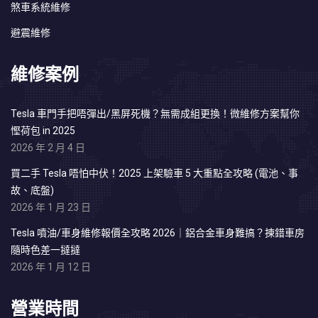
煞車系統維修
避震維修
維修案例
Tesla 車門手把唔彈出/黑屏死機？無需成組更換！微維修方案幫你
慳荷包 in 2025
2026 年 2 月 4 日
買二手 Tesla 唔怕中伏！2025 上架驗車 5 大重點全攻略 (電池、事
故、底盤)
2026 年 1 月 23 日
Tesla 噴油/車身維修報價全攻略 2026｜鋁合金車身難搞？揀錯車房
隨時色差一撻撻
2026 年 1 月 12 日
營業時間