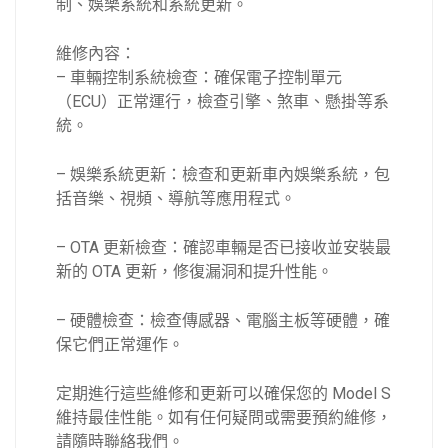
制、娛樂系統和系統更新。
維修內容：
– 車輛控制系統檢查：確保電子控制單元
（ECU）正常運行，檢查引擎、煞車、懸掛等系
統。
– 娛樂系統更新：檢查和更新車內娛樂系統，包
括音樂、視頻、導航等應用程式。
– OTA 更新檢查：確認車輛是否已接收並安裝最
新的 OTA 更新，修復漏洞和提升性能。
– 硬體檢查：檢查傳感器、電腦主板等硬體，確
保它們正常運作。
定期進行這些維修和更新可以確保您的 Model S
維持最佳性能。如有任何疑問或需要預約維修，
請隨時聯絡我們。