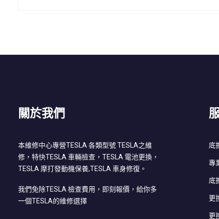
關於我們
本維修中心專營TESLA 各類型號 TESLA之維
底
修，特快TESLA 車輛檢查，TESLA 電池更換，
專
TESLA 摩打發動機保養,TESLA 車身修復。
底
我們免除TESLA 檢查費用，即刻報價，給你多
更
一個TESLA的維修選擇
更