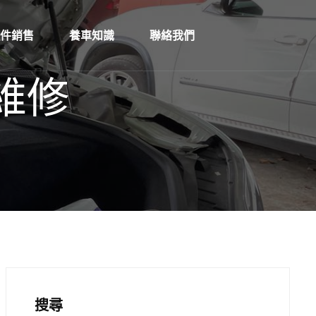
零件銷售
養車知識
聯絡我們
a 維修
搜尋