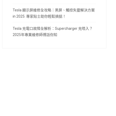
Tesla 顯示屏維修全攻略｜黑屏、觸控失靈解決方案
in 2025: 專家貼士助你輕鬆搞掂！
Tesla 充電口故障全解析：Supercharger 充唔入？
2025年專業維修師傅話你知