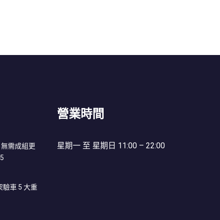
營業時間
星期一 至 星期日 11:00 – 22:00
機？無需成組更
5
架驗車 5 大重