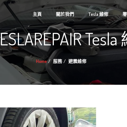
主頁
關於我們
Tesla 維修
ESLAREPAIR Tesl
Home
服務
避震維修