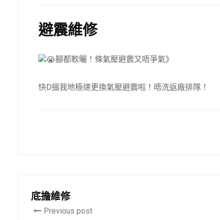
避震維修
腳都軟曬！條氣壓避震又唔爭氣》
快D搵我地極速更換氣壓避震啦！唔洗返廠排隊！
底擔維修
Previous post