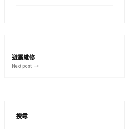
避震維修
Next post
搜尋