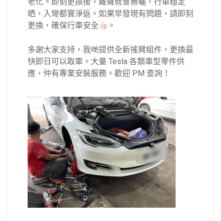
老化。即刻更換後，雜聲就會無曬，行車穩定
晒，入彎都實淨返。如果早發現有問題，請即刻
更換，確保行車安全
。
多謝大家支持，我哋提供全新搖臂組件，更換最
快即日可以取車。大量 Tesla 各類車型零件供
應，仲有專業安裝服務。歡迎 PM 查詢！