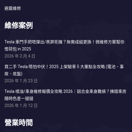
避震維修
維修案例
Tesla 車門手把唔彈出/黑屏死機？無需成組更換！微維修方案幫你
慳荷包 in 2025
2026 年 2 月 4 日
買二手 Tesla 唔怕中伏！2025 上架驗車 5 大重點全攻略 (電池、事
故、底盤)
2026 年 1 月 23 日
Tesla 噴油/車身維修報價全攻略 2026｜鋁合金車身難搞？揀錯車房
隨時色差一撻撻
2026 年 1 月 12 日
營業時間