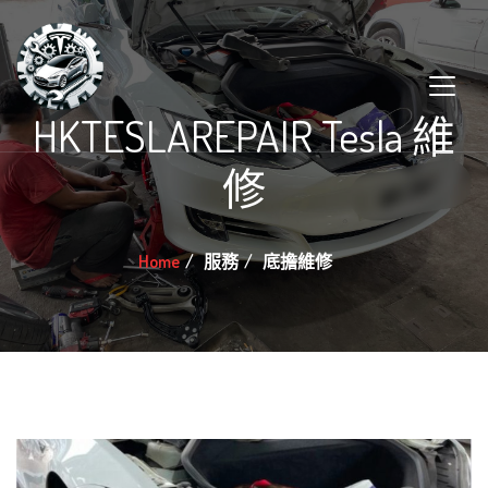
HKTESLAREPAIR Tesla 維
修
Home
服務
底擔維修