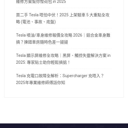
維修方案幫你慳荷包 in 2025
買二手 Tesla 唔怕中伏！2025 上架驗車 5 大重點全攻
略 (電池、事故、底盤)
Tesla 噴油/車身維修報價全攻略 2026｜鋁合金車身難
搞？揀錯車房隨時色差一撻撻
Tesla 顯示屏維修全攻略｜黑屏、觸控失靈解決方案 in
2025: 專家貼士助你輕鬆搞掂！
Tesla 充電口故障全解析：Supercharger 充唔入？
2025年專業維修師傅話你知