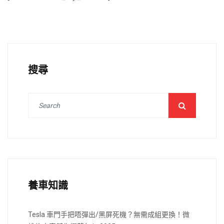
搜尋
養車知識
Tesla 車門手把唔彈出/黑屏死機？無需成組更換！微