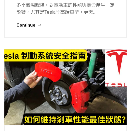
冬季氣溫驟降，對電動車的性能與壽命產生一定
影響，尤其是Tesla等高端車型，更需...
Continue