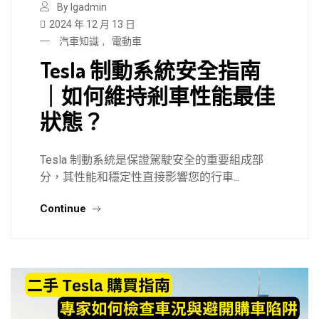
By lgadmin
2024 年 12 月 13 日
汽車知識
,
電動車
Tesla 制動系統安全指南
｜如何維持剎車性能最佳
狀態？
Tesla 制動系統是保證駕駛安全的重要組成部
分，其性能和穩定性直接影響您的行車...
Continue