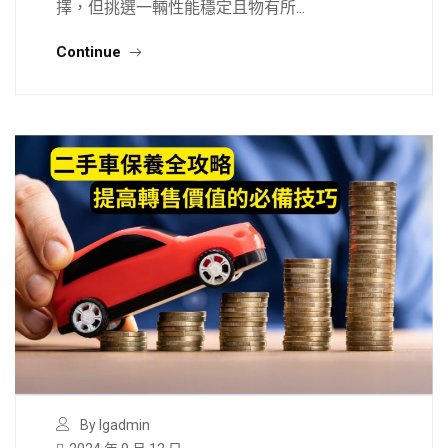
擇，但挑選一輛性能穩定且物有所...
Continue
By lgadmin