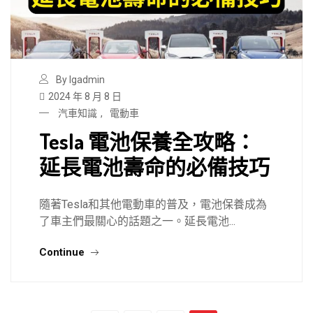
By lgadmin
2024 年 8 月 8 日
汽車知識
,
電動車
Tesla 電池保養全攻略：
延長電池壽命的必備技巧
隨著Tesla和其他電動車的普及，電池保養成為
了車主們最關心的話題之一。延長電池...
Continue