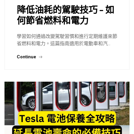
降低油耗的駕駛技巧 – 如
何節省燃料和電力
學習如何通過改變駕駛習慣和進行定期維護來節
省燃料和電力。這篇指南適用於電動車和汽...
Continue