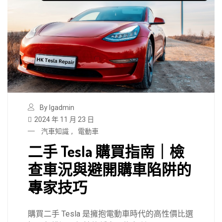
By lgadmin
2024 年 11 月 23 日
汽車知識
,
電動車
二手 Tesla 購買指南｜檢
查車況與避開購車陷阱的
專家技巧
購買二手 Tesla 是擁抱電動車時代的高性價比選