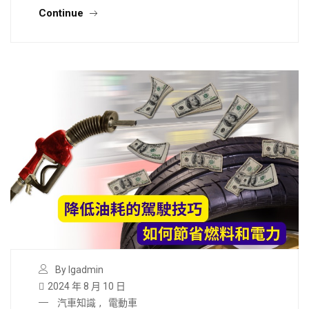
Continue
By lgadmin
2024 年 8 月 10 日
汽車知識
,
電動車