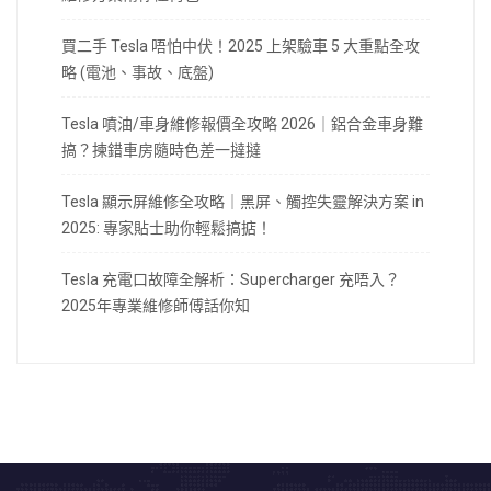
買二手 Tesla 唔怕中伏！2025 上架驗車 5 大重點全攻
略 (電池、事故、底盤)
Tesla 噴油/車身維修報價全攻略 2026｜鋁合金車身難
搞？揀錯車房隨時色差一撻撻
Tesla 顯示屏維修全攻略｜黑屏、觸控失靈解決方案 in
2025: 專家貼士助你輕鬆搞掂！
Tesla 充電口故障全解析：Supercharger 充唔入？
2025年專業維修師傅話你知