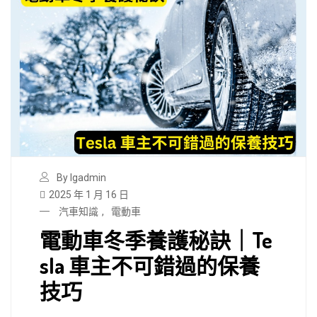
By lgadmin
2025 年 1 月 16 日
汽車知識
,
電動車
電動車冬季養護秘訣｜Te
sla 車主不可錯過的保養
技巧