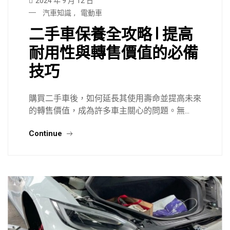
2024 年 9 月 12 日
汽車知識
,
電動車
二手車保養全攻略 | 提高
耐用性與轉售價值的必備
技巧
購買二手車後，如何延長其使用壽命並提高未來
的轉售價值，成為許多車主關心的問題。無...
Continue