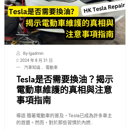
By lgadmin
2024 年 8 月 31 日
汽車知識
,
電動車
Tesla是否需要換油？揭示
電動車維護的真相與注意
事項指南
導語 隨著電動車的普及，Tesla已成為許多車主
的首選。然而，對於那些習慣於內燃...