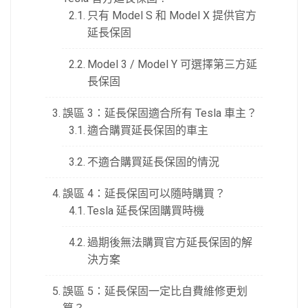
只有 Model S 和 Model X 提供官方
延長保固
Model 3 / Model Y 可選擇第三方延
長保固
誤區 3：延長保固適合所有 Tesla 車主？
適合購買延長保固的車主
不適合購買延長保固的情況
誤區 4：延長保固可以隨時購買？
Tesla 延長保固購買時機
過期後無法購買官方延長保固的解
決方案
誤區 5：延長保固一定比自費維修更划