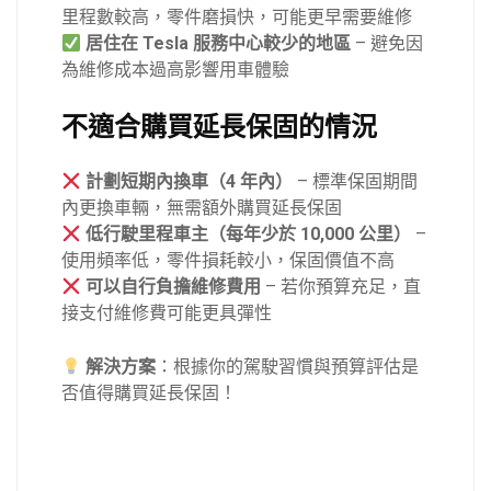
里程數較高，零件磨損快，可能更早需要維修
居住在
Tesla 服務中心較少的地區
– 避免因
為維修成本過高影響用車體驗
不適合購買延長保固的情況
計劃短期內換車（
4 年內）
– 標準保固期間
內更換車輛，無需額外購買延長保固
低行駛里程車主（每年少於
10,000 公里）
–
使用頻率低，零件損耗較小，保固價值不高
可以自行負擔維修費用
– 若你預算充足，直
接支付維修費可能更具彈性
解決方案
：根據你的駕駛習慣與預算評估是
否值得購買延長保固！