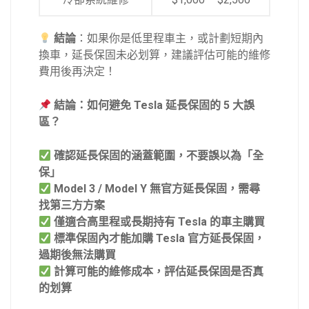
結論
：如果你是低里程車主，或計劃短期內
換車，延長保固未必划算，建議評估可能的維修
費用後再決定！
結論：如何避免 Tesla 延長保固的 5 大誤
區？
確認延長保固的涵蓋範圍，不要誤以為「全
保」
Model 3 / Model Y 無官方延長保固，需尋
找第三方方案
僅適合高里程或長期持有
Tesla 的車主購買
標準保固內才能加購
Tesla 官方延長保固，
過期後無法購買
計算可能的維修成本，評估延長保固是否真
的划算