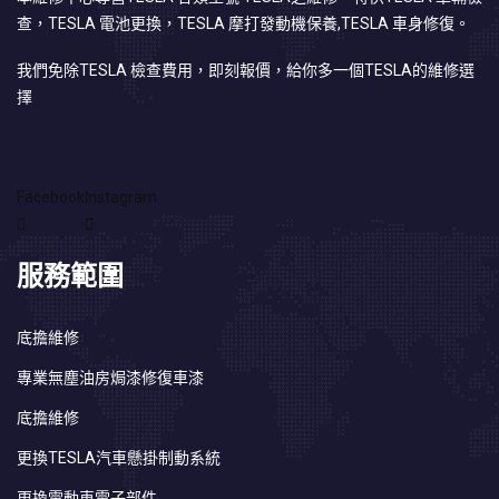
查，TESLA 電池更換，TESLA 摩打發動機保養,TESLA 車身修復。
我們免除TESLA 檢查費用，即刻報價，給你多一個TESLA的維修選
擇
Facebook
Instagram
服務範圍
底擔維修
專業無塵油房焗漆修復車漆
底擔維修
更換TESLA汽車懸掛制動系統
更換電動車電子部件