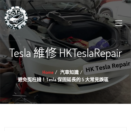
Tesla 維修 HKTeslaRepair
Home
汽車知識
避免冤枉錢！Tesla 保固延長的 5 大常見誤區