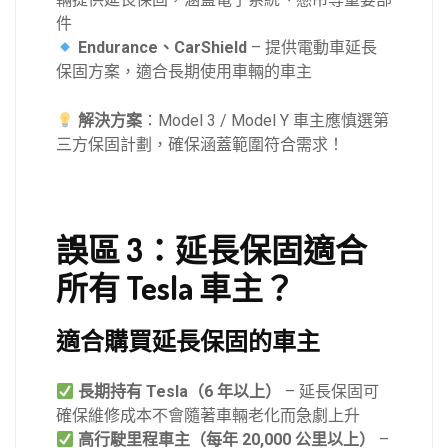
件
Endurance、CarShield
– 提供電動車延長
保固方案，適合長期使用車輛的車主
解決方案
：Model 3 / Model Y 車主應慎選第
三方保固計劃，確保涵蓋範圍符合需求！
誤區 3：延長保固適合
所有 Tesla 車主？
適合購買延長保固的車主
長期持有
Tesla（6 年以上）
– 延長保固可
確保維修成本不會隨著車輛老化而急劇上升
高行駛里程車主（每年
20,000 公里以上）
–