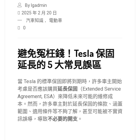
By lgadmin
2025 年 2 月 20 日
汽車知識
,
電動車
0
避免冤枉錢！Tesla 保固
延長的 5 大常見誤區
當 Tesla 的標準保固即將到期時，許多車主開始
考慮是否應該購買
延長保固
（Extended Service
Agreement, ESA）來降低未來可能的維修成
本。然而，許多車主對於延長保固的條款、涵蓋
範圍、適用條件等不夠了解，甚至可能被不實資
訊誤導，導致
不必要的開支
。