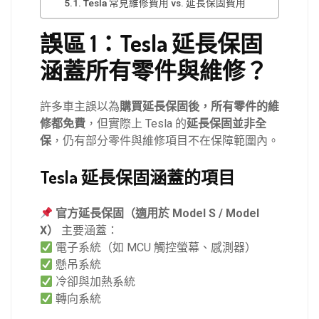
Tesla 常見維修費用 vs. 延長保固費用
誤區 1：Tesla 延長保固
涵蓋所有零件與維修？
許多車主誤以為
購買延長保固後，所有零件的維
修都免費
，但實際上 Tesla 的
延長保固並非全
保
，仍有部分零件與維修項目不在保障範圍內。
Tesla 延長保固涵蓋的項目
官方延長保固（適用於
Model S / Model
X）
主要涵蓋：
電子系統（如 MCU 觸控螢幕、感測器）
懸吊系統
冷卻與加熱系統
轉向系統