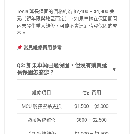
Tesla 延長保固的價格約為
$2,400 – $4,800 美
元
（視年限與地區而定）。如果車輛在保固期間
內未發生重大維修，可能不會達到購買保固的成
本。
常見維修費用參考
Q3: 如果車輛已過保固，但沒有購買延
▼
長保固怎麼辦？
維修項目
估計費用
MCU 觸控螢幕更換
$1,500 – $2,000
懸吊系統維修
$800 – $2,500
冷卻系統維修
$1,000 – $2,500