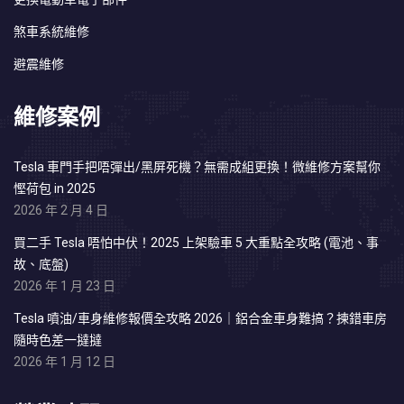
煞車系統維修
避震維修
維修案例
Tesla 車門手把唔彈出/黑屏死機？無需成組更換！微維修方案幫你
慳荷包 in 2025
2026 年 2 月 4 日
買二手 Tesla 唔怕中伏！2025 上架驗車 5 大重點全攻略 (電池、事
故、底盤)
2026 年 1 月 23 日
Tesla 噴油/車身維修報價全攻略 2026｜鋁合金車身難搞？揀錯車房
隨時色差一撻撻
2026 年 1 月 12 日