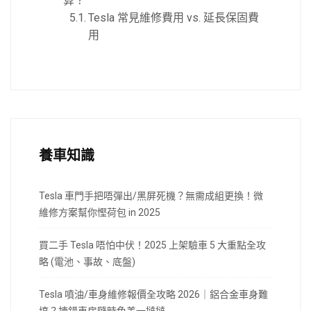
算？
Tesla 常見維修費用 vs. 延長保固費
用
養車知識
Tesla 車門手把唔彈出/黑屏死機？無需成組更換！微
維修方案幫你慳荷包 in 2025
買二手 Tesla 唔怕中伏！2025 上架驗車 5 大重點全攻
略 (電池、事故、底盤)
Tesla 噴油/車身維修報價全攻略 2026｜鋁合金車身難