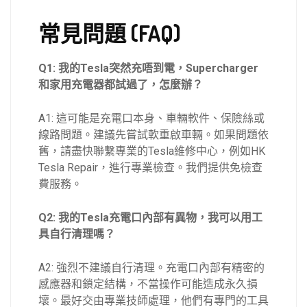
常見問題 (FAQ)
Q1: 我的Tesla突然充唔到電，Supercharger
和家用充電器都試過了，怎麼辦？
A1: 這可能是充電口本身、車輛軟件、保險絲或
線路問題。建議先嘗試軟重啟車輛。如果問題依
舊，請盡快聯繫專業的Tesla維修中心，例如HK
Tesla Repair，進行專業檢查。我們提供免檢查
費服務。
Q2: 我的Tesla充電口內部有異物，我可以用工
具自行清理嗎？
A2: 強烈不建議自行清理。充電口內部有精密的
感應器和鎖定結構，不當操作可能造成永久損
壞。最好交由專業技師處理，他們有專門的工具