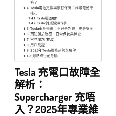
修？
Tesla電池更換與摩打保養：維護電動車
核心
Tesla電池更換
Tesla摩打發動機保養
Tesla車身修復：不只是外觀，更是安全
預防勝於治療：日常保養與檢查
常見問題 (FAQ)
用戶見證
2025年Tesla維修趨勢與展望
總結與行動呼籲
Tesla 充電口故障全
解析：
Supercharger 充唔
入？2025年專業維