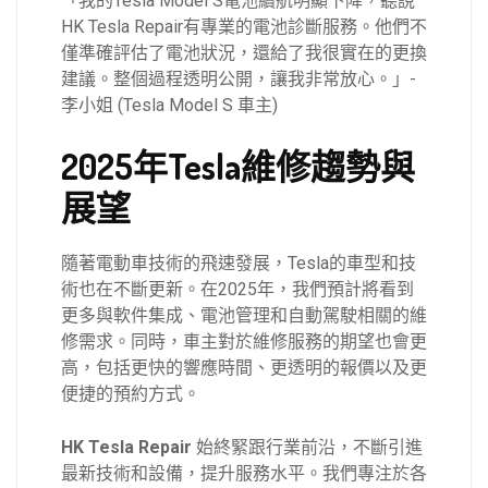
「我的Tesla Model S電池續航明顯下降，聽說
HK Tesla Repair有專業的電池診斷服務。他們不
僅準確評估了電池狀況，還給了我很實在的更換
建議。整個過程透明公開，讓我非常放心。」-
李小姐 (Tesla Model S 車主)
2025年Tesla維修趨勢與
展望
隨著電動車技術的飛速發展，Tesla的車型和技
術也在不斷更新。在2025年，我們預計將看到
更多與軟件集成、電池管理和自動駕駛相關的維
修需求。同時，車主對於維修服務的期望也會更
高，包括更快的響應時間、更透明的報價以及更
便捷的預約方式。
HK Tesla Repair
始終緊跟行業前沿，不斷引進
最新技術和設備，提升服務水平。我們專注於各