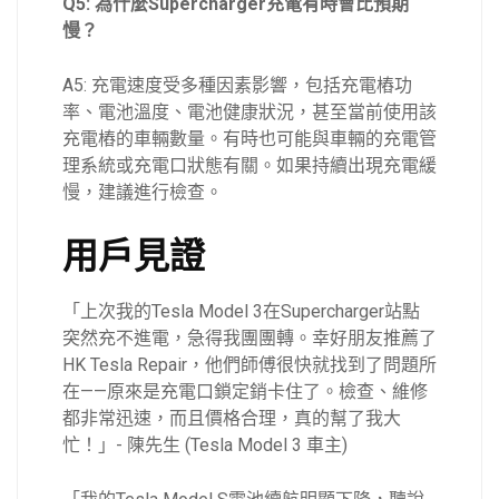
Q5: 為什麼Supercharger充電有時會比預期
慢？
A5: 充電速度受多種因素影響，包括充電樁功
率、電池溫度、電池健康狀況，甚至當前使用該
充電樁的車輛數量。有時也可能與車輛的充電管
理系統或充電口狀態有關。如果持續出現充電緩
慢，建議進行檢查。
用戶見證
「上次我的Tesla Model 3在Supercharger站點
突然充不進電，急得我團團轉。幸好朋友推薦了
HK Tesla Repair，他們師傅很快就找到了問題所
在——原來是充電口鎖定銷卡住了。檢查、維修
都非常迅速，而且價格合理，真的幫了我大
忙！」- 陳先生 (Tesla Model 3 車主)