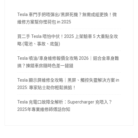
Tesla 車門手把唔彈出/黑屏死機？無需成組更換！微
維修方案幫你慳荷包 in 2025
買二手 Tesla 唔怕中伏！2025 上架驗車 5 大重點全攻
略 (電池、事故、底盤)
Tesla 噴油/車身維修報價全攻略 2026｜鋁合金車身難
搞？揀錯車房隨時色差一撻撻
Tesla 顯示屏維修全攻略｜黑屏、觸控失靈解決方案 in
2025: 專家貼士助你輕鬆搞掂！
Tesla 充電口故障全解析：Supercharger 充唔入？
2025年專業維修師傅話你知