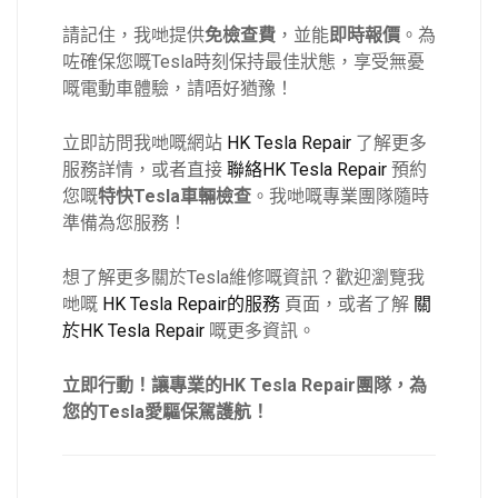
請記住，我哋提供
免檢查費
，並能
即時報價
。為
咗確保您嘅Tesla時刻保持最佳狀態，享受無憂
嘅電動車體驗，請唔好猶豫！
立即訪問我哋嘅網站
HK Tesla Repair
了解更多
服務詳情，或者直接
聯絡HK Tesla Repair
預約
您嘅
特快Tesla車輛檢查
。我哋嘅專業團隊隨時
準備為您服務！
想了解更多關於Tesla維修嘅資訊？歡迎瀏覽我
哋嘅
HK Tesla Repair的服務
頁面，或者了解
關
於HK Tesla Repair
嘅更多資訊。
立即行動！讓專業的HK Tesla Repair團隊，為
您的Tesla愛驅保駕護航！