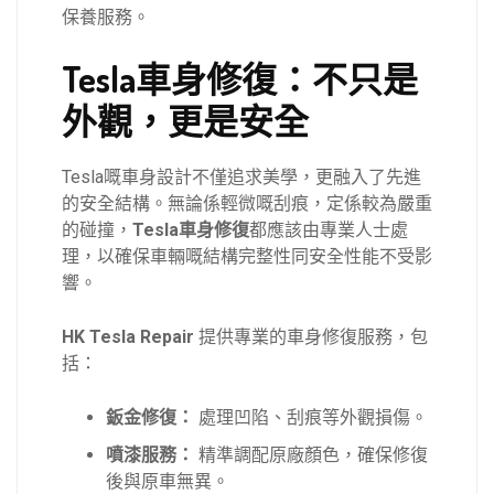
保養服務。
Tesla車身修復：不只是
外觀，更是安全
Tesla嘅車身設計不僅追求美學，更融入了先進
的安全結構。無論係輕微嘅刮痕，定係較為嚴重
的碰撞，
Tesla車身修復
都應該由專業人士處
理，以確保車輛嘅結構完整性同安全性能不受影
響。
HK Tesla Repair
提供專業的車身修復服務，包
括：
鈑金修復：
處理凹陷、刮痕等外觀損傷。
噴漆服務：
精準調配原廠顏色，確保修復
後與原車無異。