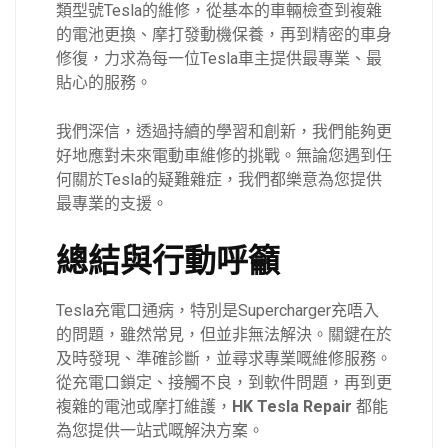
類型號Tesla的維修，從基本的車輛檢查到複雜
的電池更換、摩打發動機保養，再到精密的車身
修復，力求為每一位Tesla車主提供最專業、最
貼心的服務。
我們深信，透過持續的學習和創新，我們能夠更
好地應對未來電動車維修的挑戰。無論您遇到任
何關於Tesla的疑難雜症，我們都樂意為您提供
最專業的支援。
總結與行動呼籲
Tesla充電口通病，特別是Supercharger充唔入
的問題，雖然常見，但並非無法解決。關鍵在於
及時發現、準確診斷，並尋求專業嘅維修服務。
從充電口鎖定、接觸不良，到軟件問題，再到更
複雜的電池或摩打維護，
HK Tesla Repair
都能
為您提供一站式嘅解決方案。