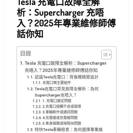
Tesla 充電口故障全解
析：Supercharger 充唔
入？2025年專業維修師傅
話你知
目錄
Tesla 充電口故障全解析：Supercharger
充唔入？2025年專業維修師傅話你知
認識Tesla充電口：背後嘅精密設計
充電口嘅主要組件
Tesla充電口常見故障全解析：為何
Supercharger充唔入？
1. 充電口鎖定問題
2.充電口接觸不良或損壞
3.車輛軟件或通訊問題
4.充電槍或充電樁問題
5.車身線路或保險絲問題
特快Tesla車輛檢查：為何選擇專業維