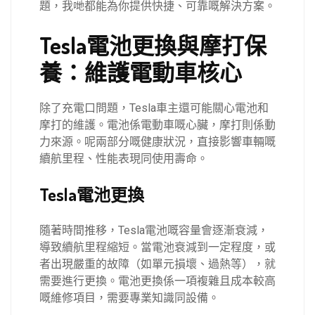
題，我哋都能為你提供快捷、可靠嘅解決方案。
Tesla電池更換與摩打保
養：維護電動車核心
除了充電口問題，Tesla車主還可能關心電池和
摩打的維護。電池係電動車嘅心臟，摩打則係動
力來源。呢兩部分嘅健康狀況，直接影響車輛嘅
續航里程、性能表現同使用壽命。
Tesla電池更換
隨著時間推移，Tesla電池嘅容量會逐漸衰減，
導致續航里程縮短。當電池衰減到一定程度，或
者出現嚴重的故障（如單元損壞、過熱等），就
需要進行更換。電池更換係一項複雜且成本較高
嘅維修項目，需要專業知識同設備。