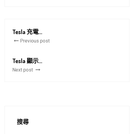
Tesla 充電...
Previous post
Tesla 顯示...
Next post
搜尋