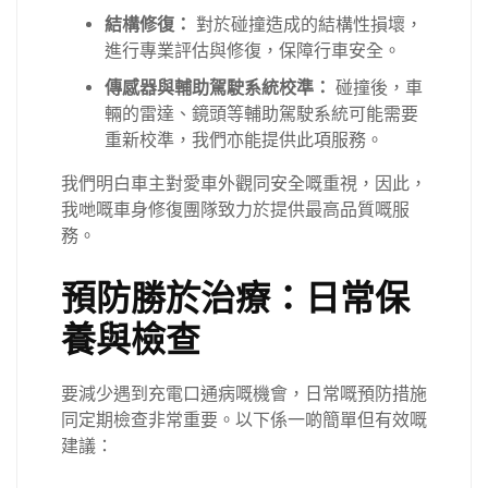
結構修復：
對於碰撞造成的結構性損壞，
進行專業評估與修復，保障行車安全。
傳感器與輔助駕駛系統校準：
碰撞後，車
輛的雷達、鏡頭等輔助駕駛系統可能需要
重新校準，我們亦能提供此項服務。
我們明白車主對愛車外觀同安全嘅重視，因此，
我哋嘅車身修復團隊致力於提供最高品質嘅服
務。
預防勝於治療：日常保
養與檢查
要減少遇到充電口通病嘅機會，日常嘅預防措施
同定期檢查非常重要。以下係一啲簡單但有效嘅
建議：