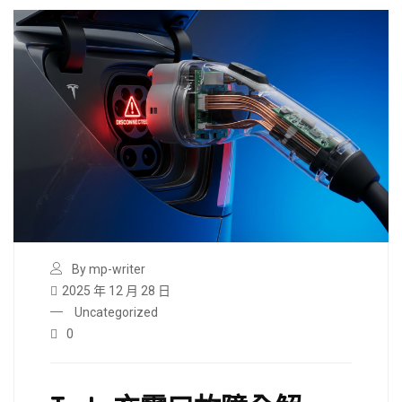
By mp-writer
2025 年 12 月 28 日
Uncategorized
0