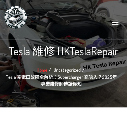
Tesla 維修 HKTeslaRepair
Home
Uncategorized
Tesla 充電口故障全解析：Supercharger 充唔入？2025年
專業維修師傅話你知